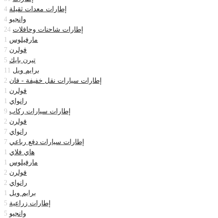
إطارات معدات ثقيلة
4
وانجيو
4
إطارات شاحنات وحافلات
24
مارفيلوس
1
فولرن
7
تيرن بايك
5
برايم ويل
11
إطارات سيارات نقل خفيفة - فان
2
فولرن
1
رانواي
1
إطارات سيارات ركاب
9
فولرن
2
رانواي
7
إطارات سيارات دفع رباعي
7
هاي فلاي
1
مارفيلوس
1
فولرن
2
رانواي
2
برايم ويل
1
إطارات زراعية
5
وانجيو
5